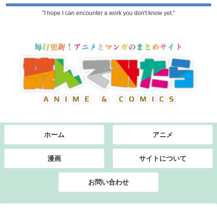
"I hope I can encounter a work you don't know yet."
ホーム
アニメ
漫画
サイトについて
お問い合わせ