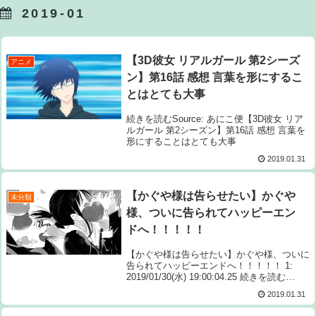
2019-01
【3D彼女 リアルガール 第2シーズ
アニメ
ン】第16話 感想 言葉を形にするこ
とはとても大事
続きを読むSource: あにこ便【3D彼女 リア
ルガール 第2シーズン】第16話 感想 言葉を
形にすることはとても大事
2019.01.31
【かぐや様は告らせたい】かぐや
未分類
様、ついに告られてハッピーエン
ドへ！！！！！
【かぐや様は告らせたい】かぐや様、ついに
告られてハッピーエンドへ！！！！！ 1:
2019/01/30(水) 19:00:04.25 続きを読む
Source: ちゃん速【かぐや様は告らせたい】
2019.01.31
かぐや様、ついに告られてハッピーエンド
へ！！！！...