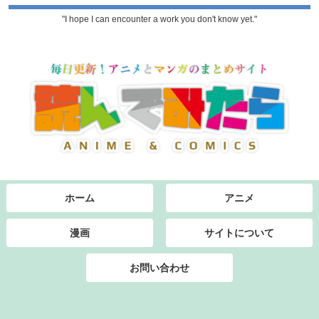
"I hope I can encounter a work you don't know yet."
ホーム
アニメ
漫画
サイトについて
お問い合わせ