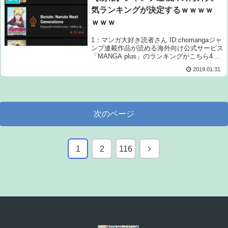
気ランキングが決定するｗｗｗｗ
ｗｗｗ
1：マンガ大好き読者さん ID:chomangaジャ
ンプ連載作品が読める海外向け公式サービス
「MANGA plus」のランキングがこちら4：
マンガ大好き読者さん ID:chomanga15 火ノ
2019.01.31
丸相撲16 ハイキューやっぱり相撲って神だ
わ2...
次のページ
次
1
2
116
へ