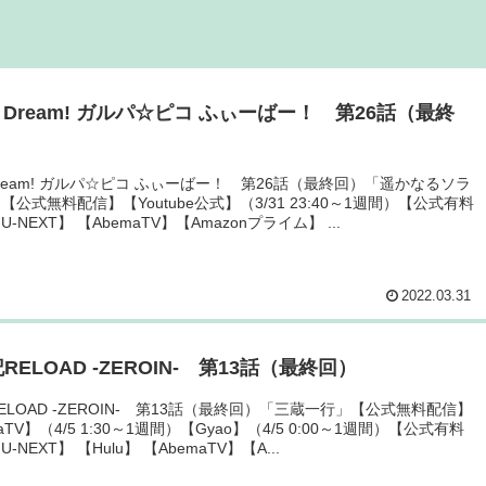
G Dream! ガルパ☆ピコ ふぃーばー！ 第26話（最終
 Dream! ガルパ☆ピコ ふぃーばー！ 第26話（最終回）「遥かなるソラ
【公式無料配信】【Youtube公式】（3/31 23:40～1週間）【公式有料
-NEXT】 【AbemaTV】【Amazonプライム】 ...
2022.03.31
RELOAD -ZEROIN- 第13話（最終回）
ELOAD -ZEROIN- 第13話（最終回）「三蔵一行」【公式無料配信】
aTV】（4/5 1:30～1週間）【Gyao】（4/5 0:00～1週間）【公式有料
-NEXT】 【Hulu】 【AbemaTV】【A...