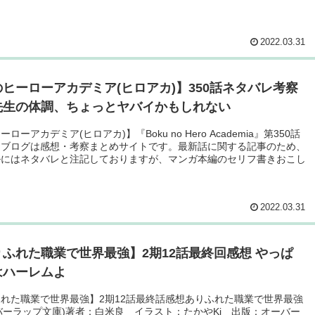
2022.03.31
ヒーローアカデミア(ヒロアカ)】350話ネタバレ考察
先生の体調、ちょっとヤバイかもしれない
ローアカデミア(ヒロアカ)】『Boku no Hero Academia』第350話
当ブログは感想・考察まとめサイトです。最新話に関する記事のため、
ルにはネタバレと注記しておりますが、マンガ本編のセリフ書きおこし
2022.03.31
ふれた職業で世界最強】2期12話最終回感想 やっぱ
はハーレムよ
れた職業で世界最強】2期12話最終話感想ありふれた職業で世界最強
ーバーラップ文庫)著者：白米良 イラスト：たかやKi 出版：オーバー