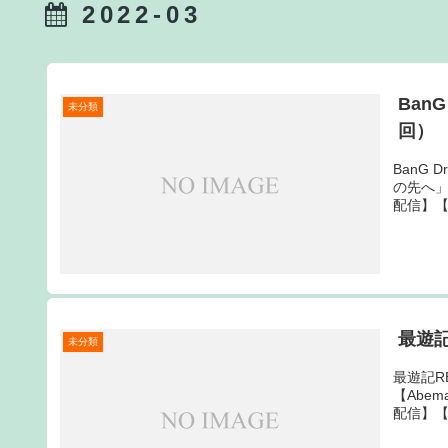
2022-03
Ban
未分類
回）
BanG
の先へ」
配信】【U
最遊記
未分類
最遊記R
【Abem
配信】【U