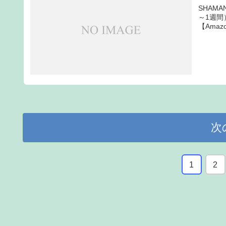
SHAMA
～1週間）
【Amaz
次
1
2