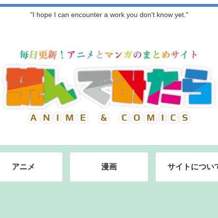
"I hope I can encounter a work you don't know yet."
アニメ
漫画
サイトについ