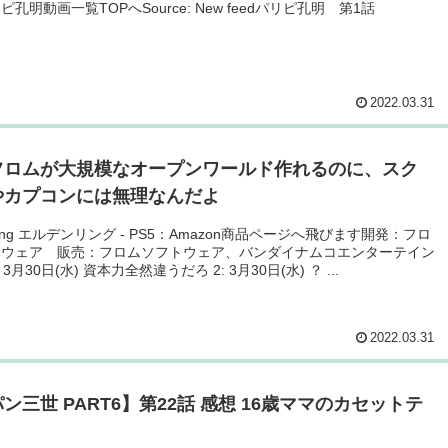
孔明動画一覧TOPへSource: New feedパリピ孔明 第1話
2022.03.31
フロムが大規模なオープンワールド作れるのに、スク
やカプコンには無理なんだよ
 Ring エルデンリング - PS5：Amazon商品ページへ飛びます開発：フロ
トウェア 販売：フロムソフトウェア、バンダイナムコエンターテイン
 3月30日(水) 資本力全然違うだろ 2: 3月30日(水) ？ ...
2022.03.31
ン三世 PART6】第22話 感想 16歳ママのカセットテ