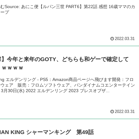
Source: あにこ便【ルパン三世 PART6】第22話 感想 16歳ママのカ
テープ
2022.03.31
撃】今年と来年のGOTY、どちらも和ゲーで確定して
うｗｗｗｗ
 Ring エルデンリング - PS5：Amazon商品ページへ飛びます開発：フロ
トウェア 販売：フロムソフトウェア、バンダイナムコエンターテイン
 3月30日(水) 2022 エルデンリング 2023 ブレスオブザ...
2022.03.31
MAN KING シャーマンキング 第49話