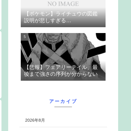
【ポケモン】ライチュウの図鑑
説明が悲しすぎる…
【悲報】フェアリーテイル、最
後まで強さの序列が分からない
アーカイブ
2026年8月