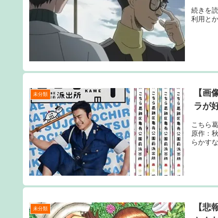
続きを読
利用と
【画
未分類
ラが
こちら葛
原作：秋本
らかすな 
【悲
未分類