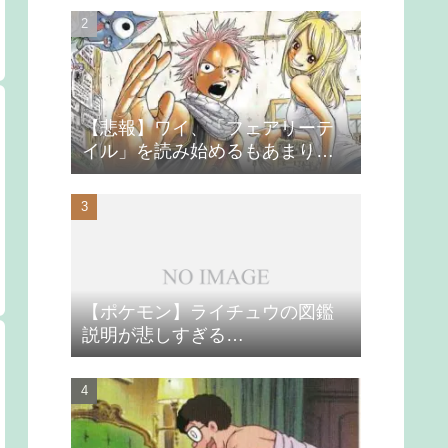
【悲報】ワイ、「フェアリーテ
イル」を読み始めるもあまりの
つまらなさに挫折する
【ポケモン】ライチュウの図鑑
説明が悲しすぎる…