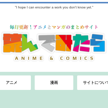
"I hope I can encounter a work you don't know yet."
アニメ
漫画
サイトについ