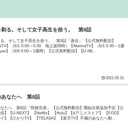
を剃る。そして女子高生を拾う。 第9話
る。そして女子高生を拾う。 第9話「過去」 【公式無料配信】
aTV】（6/1 0:00～0:30 地上波同時）【AbemaTV】（6/1 0:30～1週
ao】（6/5 0:00～1週間）【公式有料配信】【U-NE...
2021.05.31
のあなたへ 第8話
なたへ 第8話「怪物兄弟」 【公式無料配信】開始次第追加予定【公
】【U-NEXT】 【Netflix】 【Hulu】【dアニメストア】 【FOD】
イ】【ひかりTV】 【TELASA】 【楽天TV】不滅のあなたへ動...