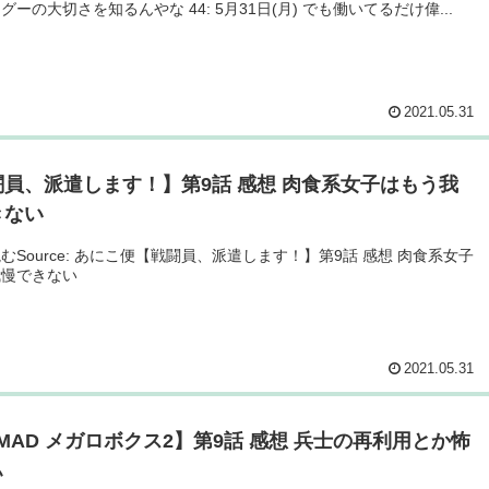
グーの大切さを知るんやな 44: 5月31日(月) でも働いてるだけ偉...
2021.05.31
闘員、派遣します！】第9話 感想 肉食系女子はもう我
きない
むSource: あにこ便【戦闘員、派遣します！】第9話 感想 肉食系女子
我慢できない
2021.05.31
MAD メガロボクス2】第9話 感想 兵士の再利用とか怖
ぃ