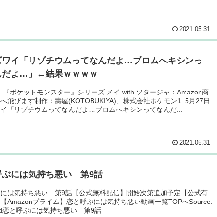
2021.05.31
ズワイ「リゾチウムってなんだよ…ブロムへキシンっ
んだよ…」←結果ｗｗｗｗ
 J 『ポケットモンスター』シリーズ メイ with ツタージャ：Amazon商
へ飛びます制作：壽屋(KOTOBUKIYA)、株式会社ポケモン1: 5月27日
今ワイ「リゾチウムってなんだよ…ブロムへキシンってなんだ...
2021.05.31
呼ぶには気持ち悪い 第9話
ぶには気持ち悪い 第9話【公式無料配信】開始次第追加予定【公式有
【Amazonプライム】恋と呼ぶには気持ち悪い動画一覧TOPへSource:
feed恋と呼ぶには気持ち悪い 第9話