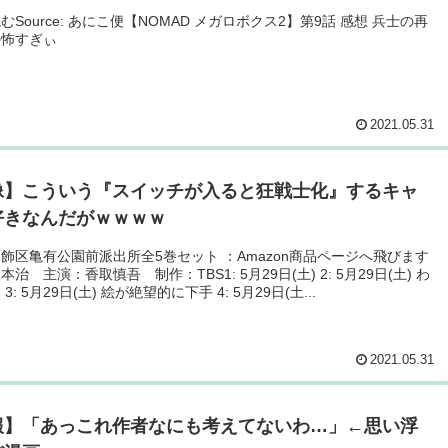
むSource: あにこ便【NOMAD メガロボクス2】第9話 感想 兵士の再
か怖すぎぃ
2021.05.31
像】こういう『スイッチが入ると狂戦士化』するキャ
好きなんだがｗｗｗｗ
飾区亀有公園前派出所全5巻セット ：Amazon商品ページへ飛びます
治 主演：香取慎吾 制作：TBS1: 5月29日(土) 2: 5月29日(土) わ
3: 5月29日(土) 絵が絶望的に下手 4: 5月29日(土...
2021.05.31
報】「あっこれ作者なにも考えてないわ…」←思い浮