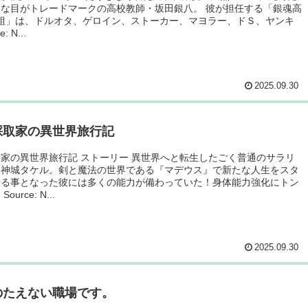
な目がトレードマークの高校教師・坂田銀八。 彼が担任する「銀魂高
Z組」は、ドルオタ、ゲロイン、ストーカー、マヨラー、ドＳ、ヤンキ
: N...
2025.09.30
採取家の異世界旅行記
家の異世界旅行記 ストーリー 異世界へと転生したごく普通のサラリ
・神城タケル。剣と魔法の世界である『マデウス』で新たな人生をスタ
せる事となった彼には多くの能力が備わっていた！身体能力強化にトン
ource: N...
2025.09.30
のたえない職場です。