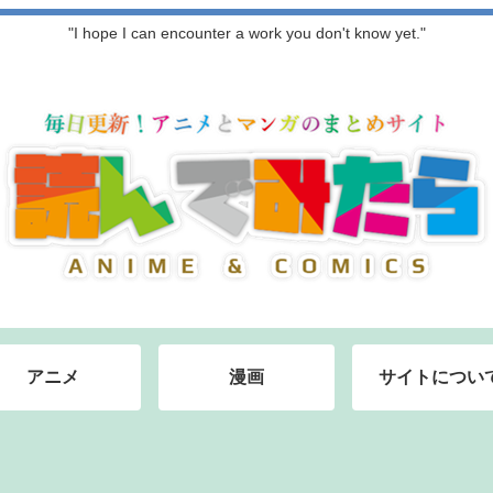
"I hope I can encounter a work you don't know yet."
アニメ
漫画
サイトについ