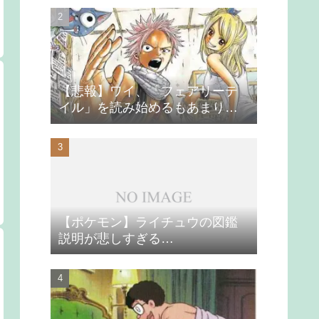
【悲報】ワイ、「フェアリーテ
イル」を読み始めるもあまりの
つまらなさに挫折する
【ポケモン】ライチュウの図鑑
説明が悲しすぎる…