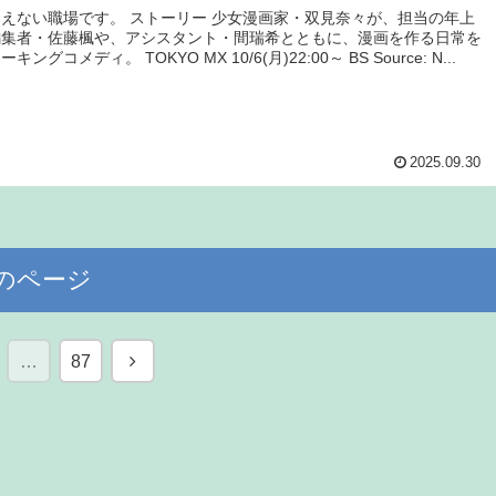
えない職場です。 ストーリー 少女漫画家・双見奈々が、担当の年上
編集者・佐藤楓や、アシスタント・間瑞希とともに、漫画を作る日常を
ングコメディ。 TOKYO MX 10/6(月)22:00～ BS Source: N...
2025.09.30
のページ
次
…
87
へ