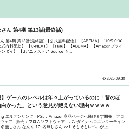
さん 第4期 第13話(最終話)
 第4期 第13話(最終話) 【公式無料配信】 【ABEMA】（10/5 0:00
式有料配信】 【U-NEXT】 【Hulu】 【ABEMA】 【Amazonプライ
ンダイ】 【dアニメストア Source: N...
2025.09.30
報】ゲームのレベルは年々上がっているのに「昔のほ
面白かった」という意見が絶えない理由ｗｗｗｗ
 Ring エルデンリング - PS5：Amazon商品ページへ飛びます開発：フロ
トウェア 販売：フロムソフトウェア、バンダイナムコエンターテイン
 名無しさん なんや 17: 名無しさん >>1 そもそもレベルが上...