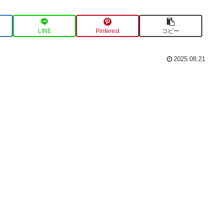
LINE
Pinterest
コピー
2025.08.21