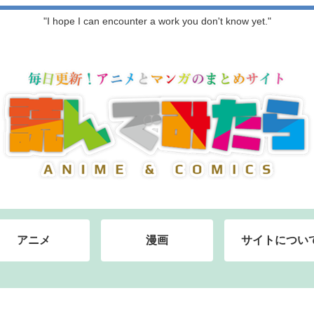
"I hope I can encounter a work you don't know yet."
アニメ
漫画
サイトについ