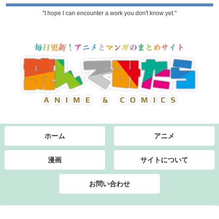
"I hope I can encounter a work you don't know yet."
ホーム
アニメ
漫画
サイトについて
お問い合わせ