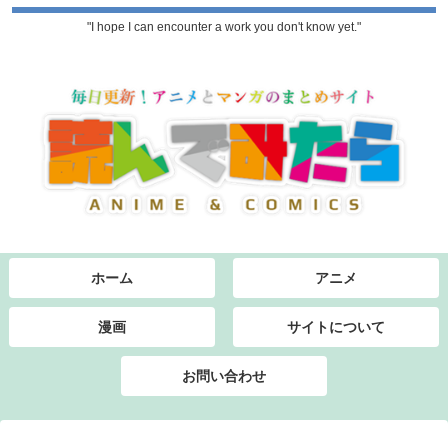
"I hope I can encounter a work you don't know yet."
ホーム
アニメ
漫画
サイトについて
お問い合わせ