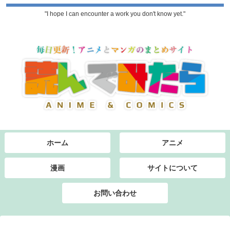
"I hope I can encounter a work you don't know yet."
ホーム
アニメ
漫画
サイトについて
お問い合わせ