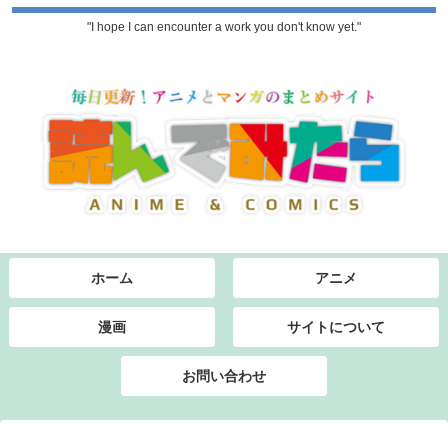
"I hope I can encounter a work you don't know yet."
ホーム
アニメ
漫画
サイトについて
お問い合わせ