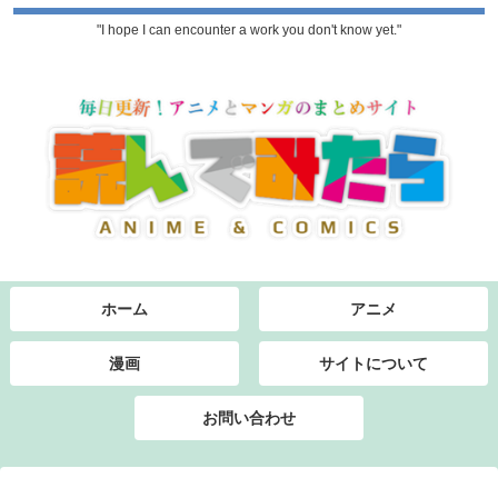
"I hope I can encounter a work you don't know yet."
ホーム
アニメ
漫画
サイトについて
お問い合わせ