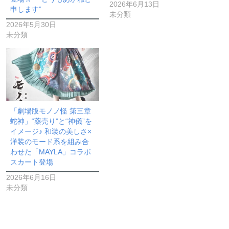
2026年6月13日
申します”
未分類
2026年5月30日
未分類
「劇場版モノノ怪 第三章
蛇神」“薬売り”と“神儀”を
イメージ♪ 和装の美しさ×
洋装のモード系を組み合
わせた「MAYLA」コラボ
スカート登場
2026年6月16日
未分類