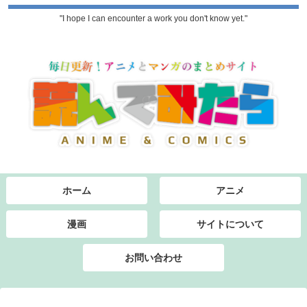
"I hope I can encounter a work you don't know yet."
ホーム
アニメ
漫画
サイトについて
お問い合わせ