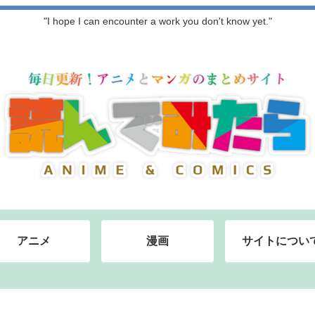
"I hope I can encounter a work you don't know yet."
アニメ
漫画
サイトについ