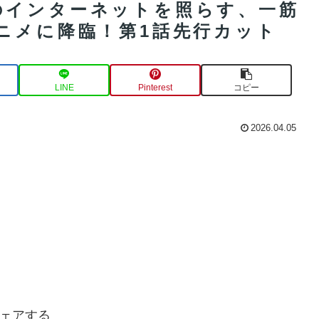
のインターネットを照らす、一筋
ニメに降臨！第1話先行カット
LINE
Pinterest
コピー
2026.04.05
ェアする