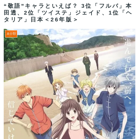
“敬語”キャラといえば？ 3位「フルバ」本
田透、2位「ツイステ」ジェイド、1位「ヘ
タリア」日本＜26年版＞
未分類