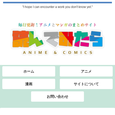
"I hope I can encounter a work you don't know yet."
ホーム
アニメ
漫画
サイトについて
お問い合わせ