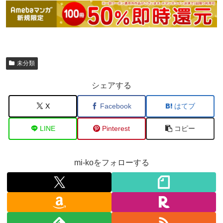
未分類
シェアする
X
Facebook
はてブ
LINE
Pinterest
コピー
mi-koをフォローする