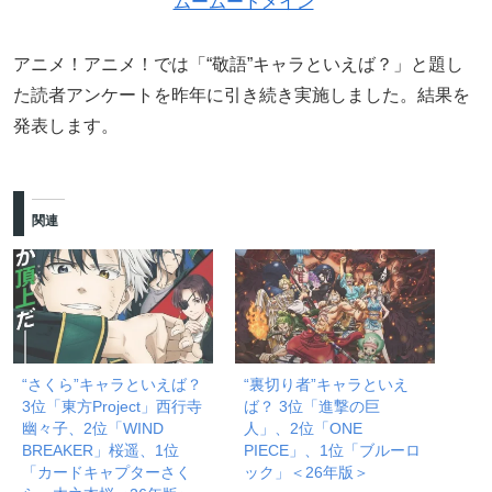
ムームードメイン
アニメ！アニメ！では「“敬語”キャラといえば？」と題し
た読者アンケートを昨年に引き続き実施しました。結果を
発表します。
関連
“さくら”キャラといえば？
“裏切り者”キャラといえ
3位「東方Project」西行寺
ば？ 3位「進撃の巨
幽々子、2位「WIND
人」、2位「ONE
BREAKER」桜遥、1位
PIECE」、1位「ブルーロ
「カードキャプターさく
ック」＜26年版＞