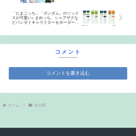
＆ディアブロの録り下ろし音声体組成
計
「たまごっち」「ガンダム」のソック
スが可愛い♪ まめっち、シャアザクな
どバンダイキャラクターをボーダーで
表現したソックスブランドを発表
コメント
コメントを書き込む
ホーム
未分類