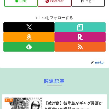
LINE
Pinterest
コピー
mi-koをフォローする
mi-ko
関連記事
未分類
【彼岸島】彼岸島がギャグ漫画だ