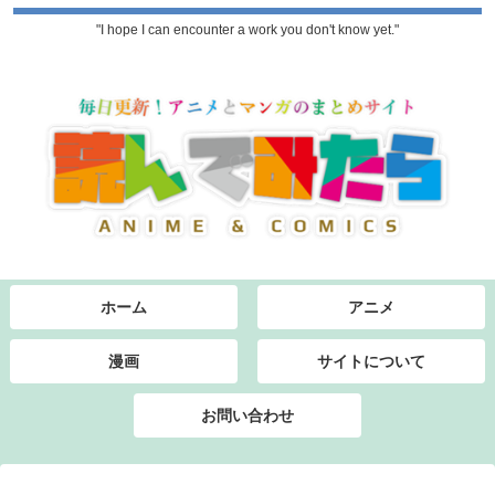
"I hope I can encounter a work you don't know yet."
ホーム
アニメ
漫画
サイトについて
お問い合わせ