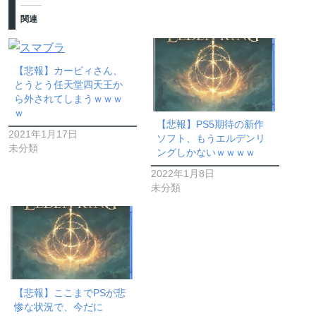
関連
【悲報】カービィさん、
とうとう任天堂四天王か
ら外されてしまうｗｗｗ
ｗ
【悲報】PS5期待の新作
2021年1月17日
ソフト、もうエルデンリ
未分類
ングしかないｗｗｗｗ
2022年1月8日
未分類
【悲報】ここまでPSが悲
惨な状況で、今だに