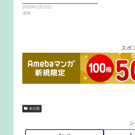
2020年2月23日
漫画
スポ
未分類
シ