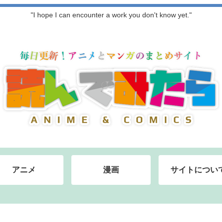
"I hope I can encounter a work you don't know yet."
アニメ
漫画
サイトについ