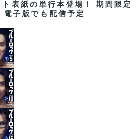
ト表紙の単行本登場！ 期間限定
売 電子版でも配信予定