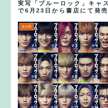
実写「ブルーロック」キャス
で6月23日から書店にて発
未分類