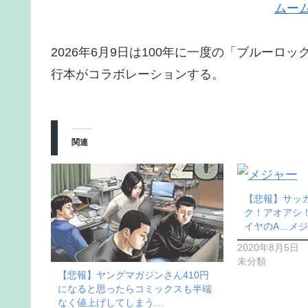
ムー
2026年6月9日は100年に一度の「ブルーロ
行本がコラボレーションする。
関連
【悲報】サッ
ク！アオアシ
イヤのA…メ
2020年8月5日
未分類
【悲報】ヤングマガジンさん410円
になると思ったらコミックスも半端
なく値上げしてしまう…