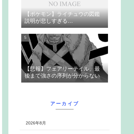
【ポケモン】ライチュウの図鑑
説明が悲しすぎる…
【悲報】フェアリーテイル、最
後まで強さの序列が分からない
アーカイブ
2026年8月