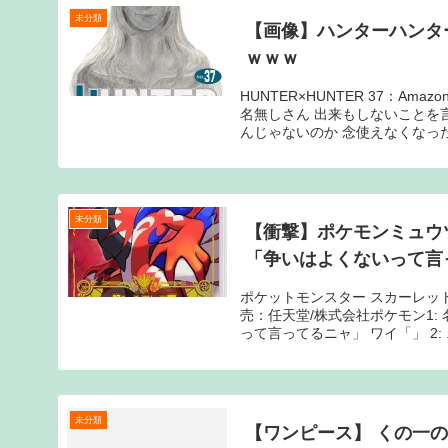
未分類
【画像】ハンターハンタ
ｗｗｗ
HUNTER×HUNTER 37：A
名無しさん 出来もしないことを
んじゃないのか 念使えなくなった.
未分類
【衝撃】ポケモンミュウ
「争いはよくないって言
ポケットモンスター スカーレット 
売：任天堂/株式会社ポケモン1
って言ってるニャ」 ワイ「」 2: ..
未分類
【ワンピース】 くの一