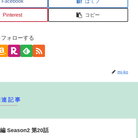
Facebook
はてブ
Pinterest
コピー
oをフォローする
mi-ko
関連記事
Season2 第20話