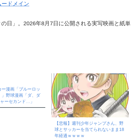
ムードメイン
ックの日」。2026年8月7日に公開される実写映画と紙単
カー漫画「ブルーロッ
！」野球漫画「ダ、ダ
ジャーセカンド…」
【悲報】週刊少年ジャンプさん、野
球とサッカーを当てられないまま18
年経過ｗｗｗｗ