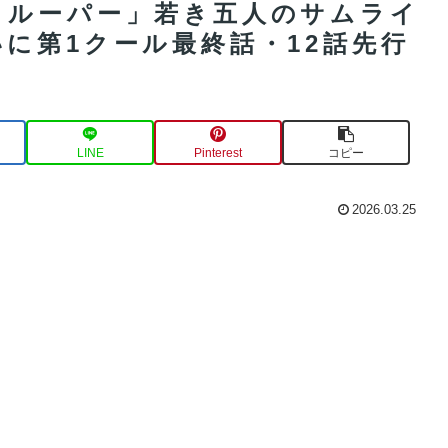
トルーパー」若き五人のサムライ
に第1クール最終話・12話先行
LINE
Pinterest
コピー
2026.03.25