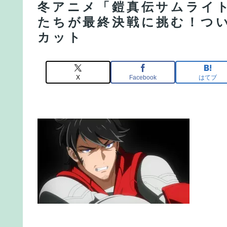
冬アニメ「鎧真伝サムライ
たちが最終決戦に挑む！つい
カット
X
Facebook
はてブ