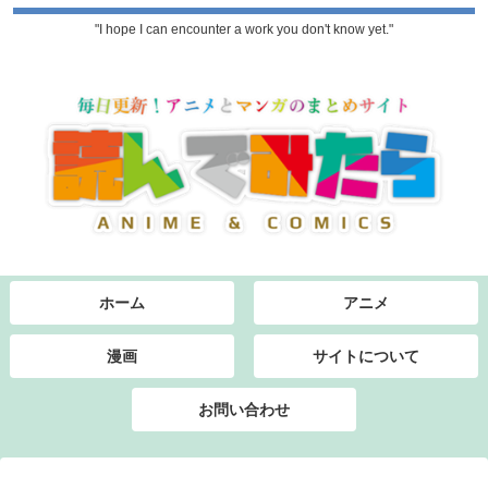
"I hope I can encounter a work you don't know yet."
ホーム
アニメ
漫画
サイトについて
お問い合わせ