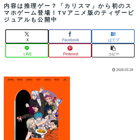
内容は推理ゲー？「カリスマ」から初のス
マホゲーム登場！TVアニメ版のティザービ
ジュアルも公開中
X
Facebook
はてブ
LINE
Pinterest
コピー
2026.03.29