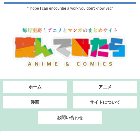
"I hope I can encounter a work you don't know yet."
ホーム
アニメ
漫画
サイトについて
お問い合わせ