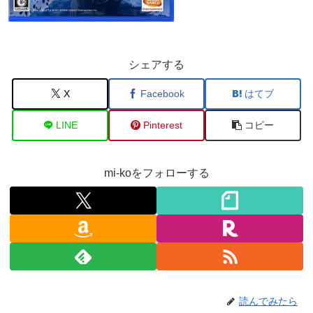
シェアする
X
Facebook
はてブ
LINE
Pinterest
コピー
mi-koをフォローする
読んでみたら