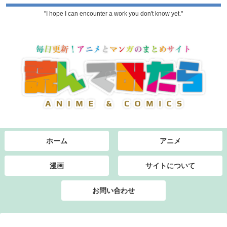
"I hope I can encounter a work you don't know yet."
ホーム
アニメ
漫画
サイトについて
お問い合わせ