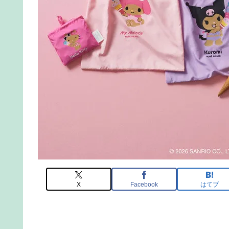
X
Facebook
はてブ