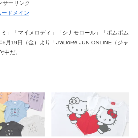
ンサーリンク
ムードメイン
ロミ」「マイメロディ」「シナモロール」「ポムポム
9日（金）より「J’aDoRe JUN ONLINE（ジャ
付中だ。