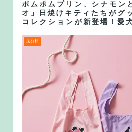
ポムポムプリン、シナモンと
オ」日焼けキティたちがグッズに
コレクションが新登場！愛
未分類