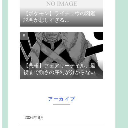
【ポケモン】ライチュウの図鑑
説明が悲しすぎる…
【悲報】フェアリーテイル、最
後まで強さの序列が分からない
アーカイブ
2026年8月