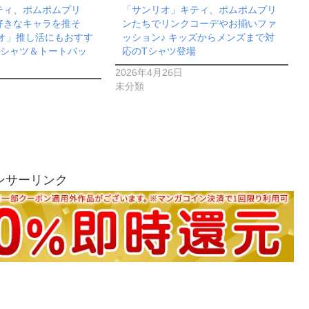
ティ、ポムポムプリ
「サンリオ」キティ、ポムポムプリ
好きなキャラを推そ
ンたちでリンクコーデやお揃いファ
リオ」推し活にもおすす
ッション♪ キッズからメンズまで対
Tシャツ＆トートバッ
応のTシャツ登場
2026年4月26日
未分類
ンサーリンク