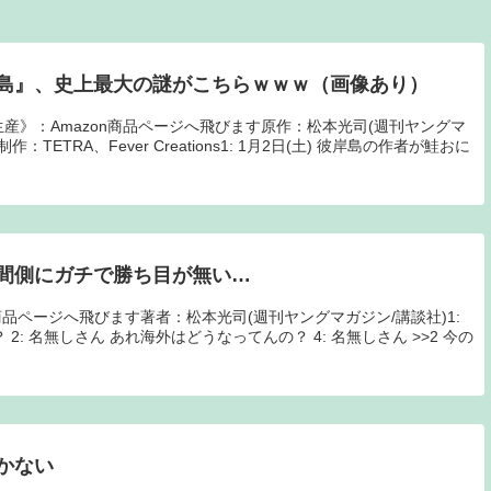
島』、史上最大の謎がこちらｗｗｗ（画像あり）
限定生産》：Amazon商品ページへ飛びます原作：松本光司(週刊ヤングマ
TETRA、Fever Creations1: 1月2日(土) 彼岸島の作者が鮭おに
間側にガチで勝ち目が無い…
zon商品ページへ飛びます著者：松本光司(週刊ヤングマガジン/講談社)1:
2: 名無しさん あれ海外はどうなってんの？ 4: 名無しさん >>2 今の
かない