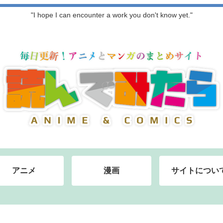
"I hope I can encounter a work you don't know yet."
アニメ
漫画
サイトについ