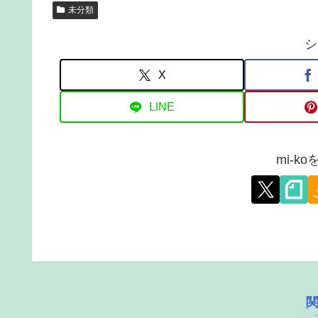
未分類
シ
X
LINE
mi-k