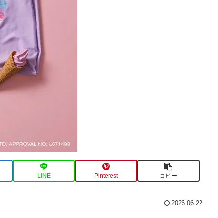
LINE
Pinterest
コピー
2026.06.22