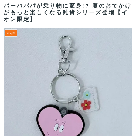
バーバパパが乗り物に変身!? 夏のおでかけ
がもっと楽しくなる雑貨シリーズ登場【イ
オン限定】
未分類