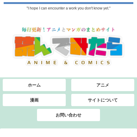
"I hope I can encounter a work you don't know yet."
ホーム
アニメ
漫画
サイトについて
お問い合わせ