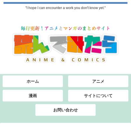
"I hope I can encounter a work you don't know yet."
ホーム
アニメ
漫画
サイトについて
お問い合わせ