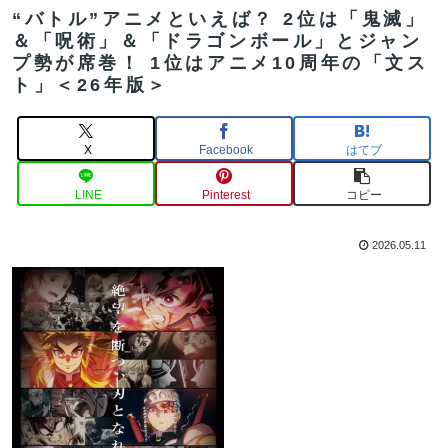
“バトル”アニメといえば？ 2位は「鬼滅」
＆「呪術」＆「ドラゴンボール」とジャン
プ勢が席巻！ 1位はアニメ10周年の「文ス
ト」＜26年版＞
X
Facebook
はてブ
LINE
Pinterest
コピー
2026.05.11