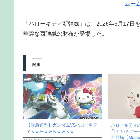
ムー
「ハローキティ新幹線」は、2026年5月17
華麗な西陣織の財布が登場した。
関連
【緊急速報】ガンダムVSハローキテ
ハローキティの
ィｗｗｗｗｗｗｗｗｗｗ
目！ いちご
ク登場【Maison