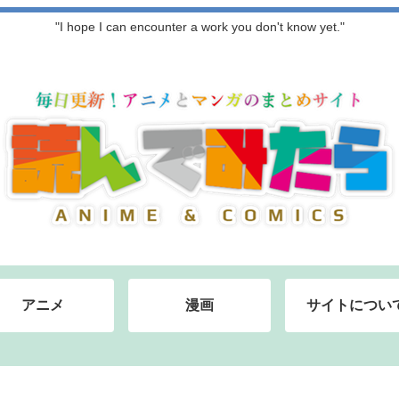
"I hope I can encounter a work you don't know yet."
アニメ
漫画
サイトについ