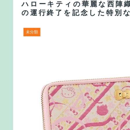
ハローキティの華麗な西陣
の運行終了を記念した特別
未分類