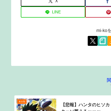
X
LINE
mi-k
未分類
【悲報】ハンタのヒソカ