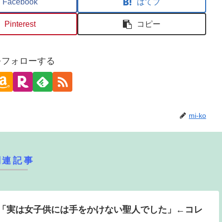
Facebook
はてブ
Pinterest
コピー
oをフォローする
mi-ko
関連記事
「実は女子供には手をかけない聖人でした」←コレ