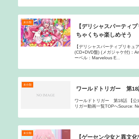
未分類
【デリシャスパーティプリ
ちゃくちゃ楽しめそう
【デリシャスパーティプリキュア
(CD+DVD盤) (メガジャケ付)
ーベル：Marvelous E...
未分類
ワールドトリガー 第18
ワールドトリガー 第18話 【公式
リガー動画一覧TOPへSource: 
未分類
【ゲーセン少女と異文化