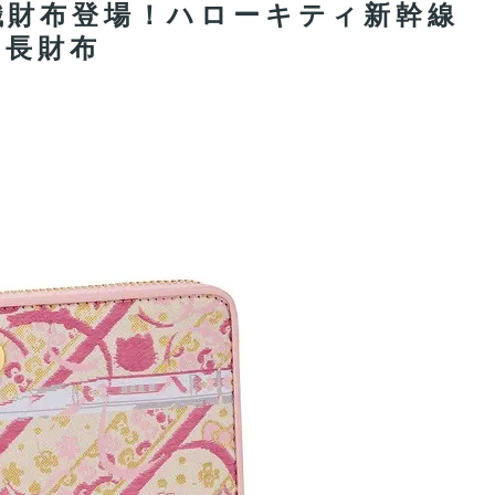
織財布登場！ハローキティ新幹線
な長財布