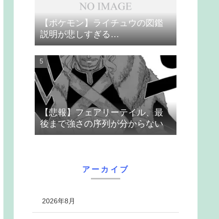
【ポケモン】ライチュウの図鑑
説明が悲しすぎる…
【悲報】フェアリーテイル、最
後まで強さの序列が分からない
アーカイブ
2026年8月