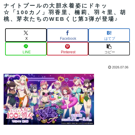
ナイトプールの大胆水着姿にドキッ
☆「100カノ」羽香里、楠莉、羽々里、胡
桃、芽衣たちのWEBくじ第3弾が登場♪
X
Facebook
はてブ
LINE
Pinterest
コピー
2026.07.06