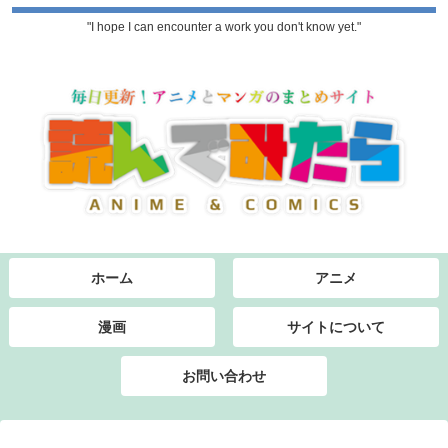
"I hope I can encounter a work you don't know yet."
ホーム
アニメ
漫画
サイトについて
お問い合わせ