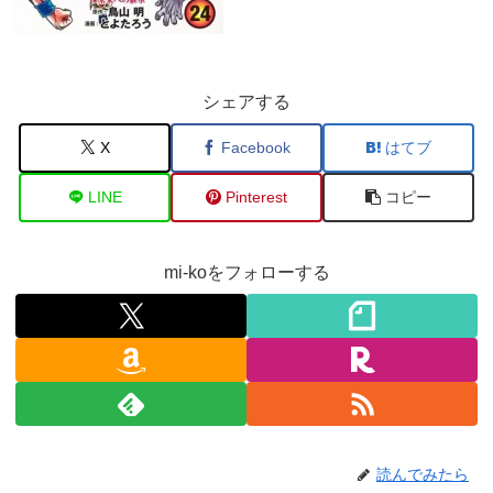
シェアする
X
Facebook
はてブ
LINE
Pinterest
コピー
mi-koをフォローする
読んでみたら