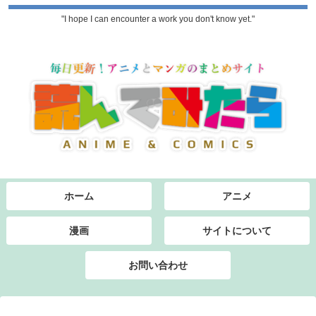
"I hope I can encounter a work you don't know yet."
ホーム
アニメ
漫画
サイトについて
お問い合わせ