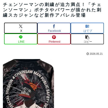
チェンソーマンの刺繍が迫力満点！「チェ
ンソーマン」ポチタやパワーが描かれた刺
繍スカジャンなど新作アパレル登場
X
Facebook
はてブ
LINE
Pinterest
コピー
2026.05.21