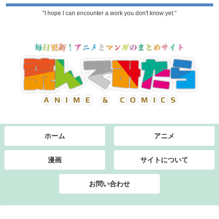
"I hope I can encounter a work you don't know yet."
ホーム
アニメ
漫画
サイトについて
お問い合わせ