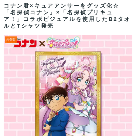
コナン君×キュアアンサーをグッズ化☆
「名探偵コナン」×「名探偵プリキュ
ア！」コラボビジュアルを使用したB2タオ
ルとTシャツ発売
未分類