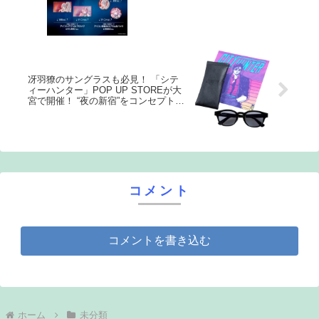
ストカードがもらえる
冴羽獠のサングラスも必見！ 「シテ
ィーハンター」POP UP STOREが大
宮で開催！ “夜の新宿”をコンセプトに
した特別企画
コメント
コメントを書き込む
ホーム
未分類