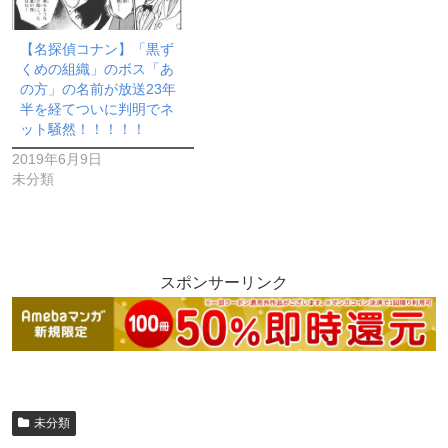
【名探偵コナン】「黒ず
くめの組織」のボス「あ
の方」の名前が放送23年
半を経てついに判明でネ
ット騒然！！！！！
2019年6月9日
未分類
スポンサーリンク
未分類