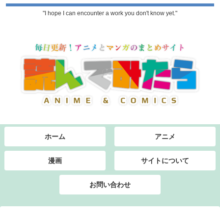
"I hope I can encounter a work you don't know yet."
ホーム
アニメ
漫画
サイトについて
お問い合わせ