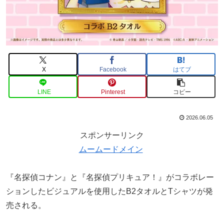
X
Facebook
はてブ
LINE
Pinterest
コピー
2026.06.05
スポンサーリンク
ムームードメイン
『名探偵コナン』と『名探偵プリキュア！』がコラボレー
ションしたビジュアルを使用したB2タオルとTシャツが発
売される。