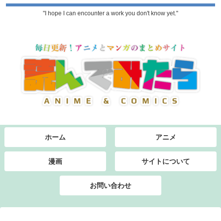
"I hope I can encounter a work you don't know yet."
ホーム
アニメ
漫画
サイトについて
お問い合わせ