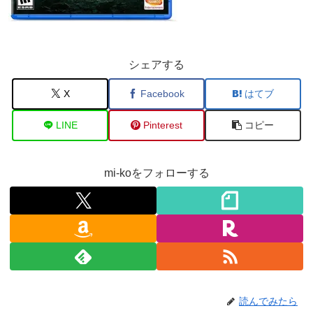
シェアする
X
Facebook
はてブ
LINE
Pinterest
コピー
mi-koをフォローする
読んでみたら