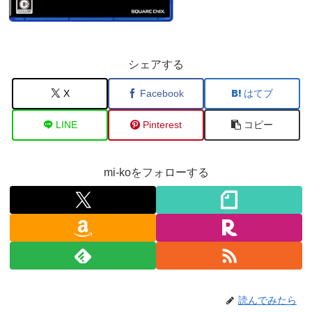
シェアする
X
Facebook
はてブ
LINE
Pinterest
コピー
mi-koをフォローする
読んでみたら