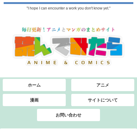
"I hope I can encounter a work you don't know yet."
ホーム
アニメ
漫画
サイトについて
お問い合わせ