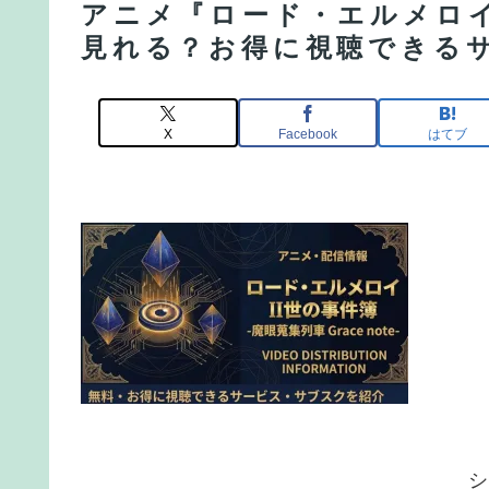
アニメ『ロード・エルメロイ
見れる？お得に視聴できる
X
Facebook
はてブ
シ