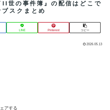
II世の事件簿』の配信はどこで
サブスクまとめ
LINE
Pinterest
コピー
2026.05.13
ェアする