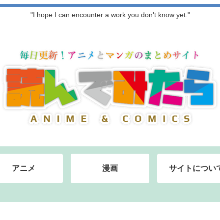
"I hope I can encounter a work you don't know yet."
アニメ
漫画
サイトについ