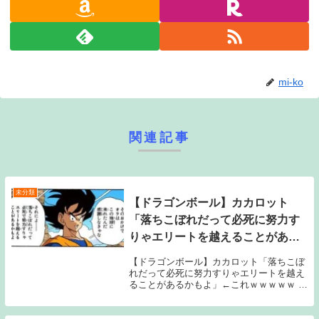
mi-ko
関連記事
未分類
【ドラゴンボール】カカロット
「落ちこぼれだって必死に努力す
りゃエリートを越えることがある
かもよ」←これｗｗｗｗｗ
【ドラゴンボール】カカロット「落ちこぼ
れだって必死に努力すりゃエリートを越え
ることがあるかもよ」←これｗｗｗｗｗ 1:
2019/10/29(火) 14:22:35.153 嘘つけ 続きを
読むSource: ちゃん速【ドラゴンボール】
カカロ...