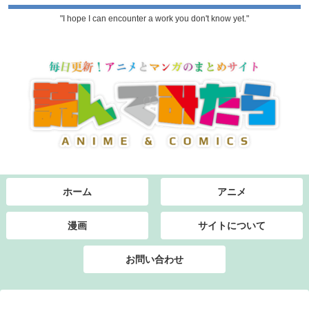
"I hope I can encounter a work you don't know yet."
ホーム
アニメ
漫画
サイトについて
お問い合わせ