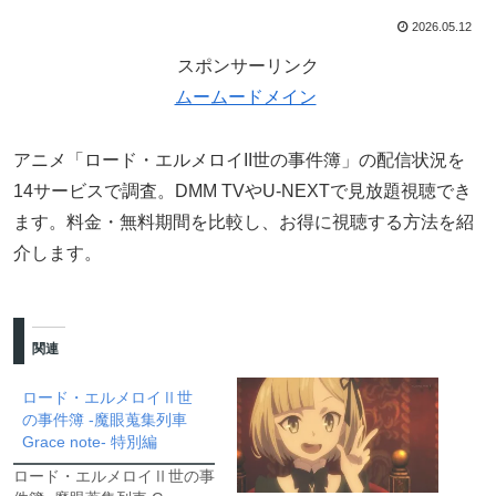
2026.05.12
スポンサーリンク
ムームードメイン
アニメ「ロード・エルメロイII世の事件簿」の配信状況を
14サービスで調査。DMM TVやU-NEXTで見放題視聴でき
ます。料金・無料期間を比較し、お得に視聴する方法を紹
介します。
関連
ロード・エルメロイⅡ世
の事件簿 -魔眼蒐集列車
Grace note- 特別編
ロード・エルメロイⅡ世の事