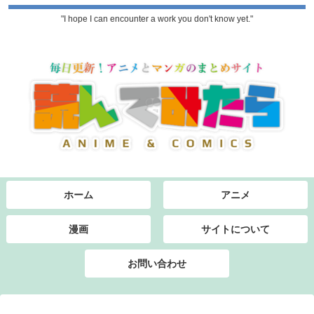
"I hope I can encounter a work you don't know yet."
ホーム
アニメ
漫画
サイトについて
お問い合わせ