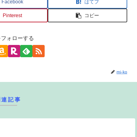
Facebook
はてブ
Pinterest
コピー
oをフォローする
mi-ko
関連記事