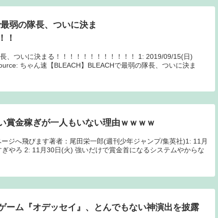
Hで最弱の隊長、ついに決ま
！！
長、ついに決まる！！！！！！！！！！！！ 1: 2019/09/15(日)
むSource: ちゃん速【BLEACH】BLEACHで最弱の隊長、ついに決ま
い賞金稼ぎが一人もいない理由ｗｗｗｗ
n商品ページへ飛びます著者：尾田栄一郎(週刊少年ジャンプ/集英社)1: 11月
すぎやろ 2: 11月30日(火) 強いだけで賞金首になるシステムやからな
ゲーム『オデッセイ』、とんでもない神演出を披露