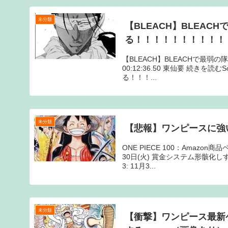
未分類
【BLEACH】BLEAC
る！！！！！！！！！！
【BLEACH】BLEACHで最弱の隊
00:12:36.50 東仙要 続きを読
る！！！...
未分類
【悲報】ワンピースに強
ONE PIECE 100：Amazo
30日(火) 賞金システム形骸化し
3: 11月3...
未分類
【衝撃】ワンピース最新