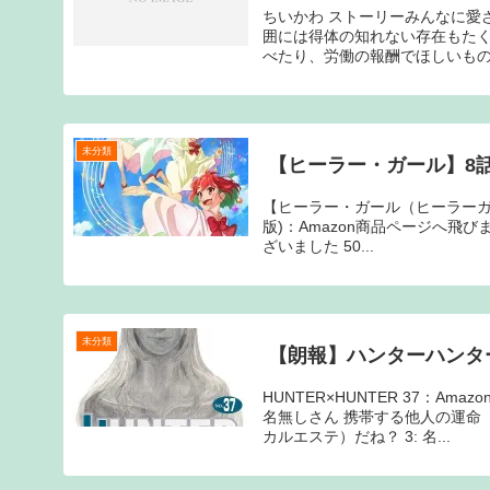
ちいかわ ストーリーみんなに愛
囲には得体の知れない存在もたく
べたり、労働の報酬でほしいもの
未分類
【ヒーラー・ガール】8
【ヒーラー・ガール（ヒーラーガール
版)：Amazon商品ページへ飛びます
ざいました 50...
未分類
【朗報】ハンターハンタ
HUNTER×HUNTER 37：A
名無しさん 携帯する他人の運命（
カルエステ）だね？ 3: 名...