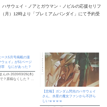
、ハサウェイ・ノアとガウマン・ノビルの応援セリフ
1日（月）12時より「プレミアムバンダイ」にて予約受
エース5月号掲載の漫
ウェイ』が51ページ
謝罪 なにがあった？
ch 2020/03/26(木)
…なんで？原稿なくした？ …
【悲報】ガンダム閃光のハサウェイ
さん、水星の魔女ファンから不評ら
しいｗｗｗｗ