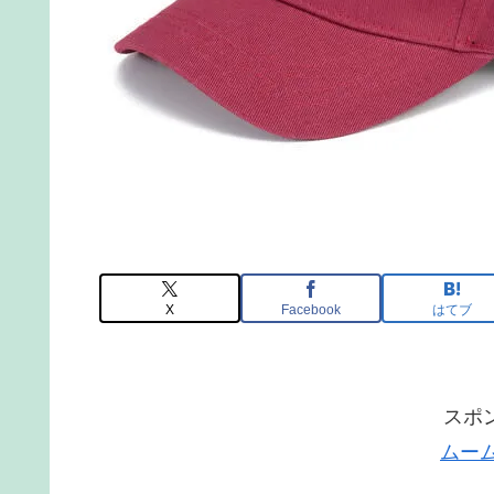
X
Facebook
はてブ
スポ
ムー