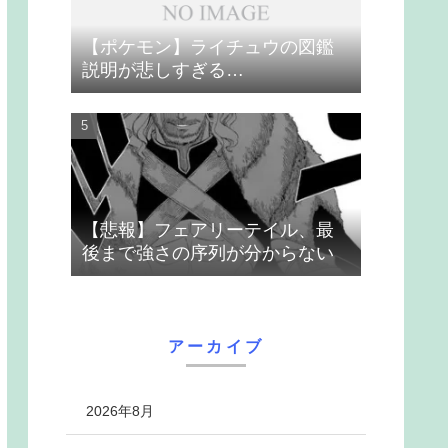
【ポケモン】ライチュウの図鑑
説明が悲しすぎる…
【悲報】フェアリーテイル、最
後まで強さの序列が分からない
アーカイブ
2026年8月