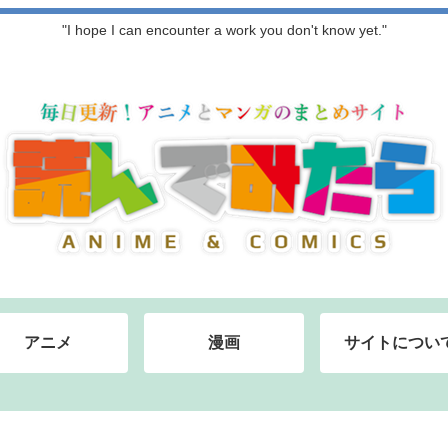
"I hope I can encounter a work you don't know yet."
アニメ
漫画
サイトについ