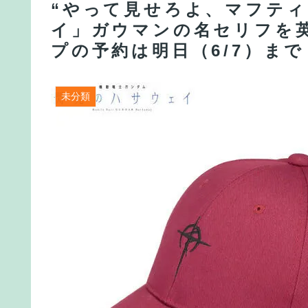
“やって見せろよ、マフティ
イ」ガウマンの名セリフを英
プの予約は明日（6/7）まで
未分類