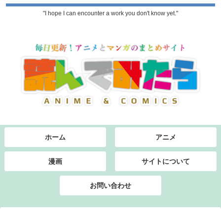
"I hope I can encounter a work you don't know yet."
ホーム
アニメ
漫画
サイトについて
お問い合わせ