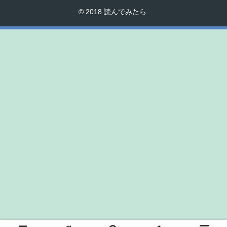
© 2018 読んでみたら.