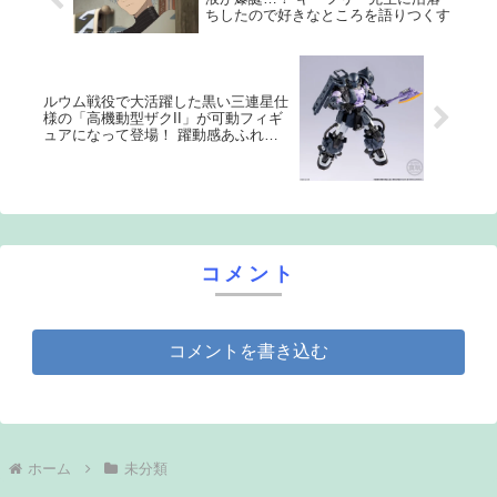
ちしたので好きなところを語りつくす
ルウム戦役で大活躍した黒い三連星仕
様の「高機動型ザクII」が可動フィギ
ュアになって登場！ 躍動感あふれる
ポージングがたまらない
コメント
コメントを書き込む
ホーム
未分類