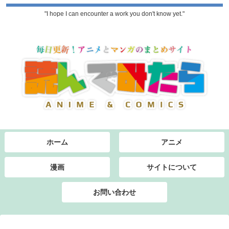
"I hope I can encounter a work you don't know yet."
ホーム
アニメ
漫画
サイトについて
お問い合わせ