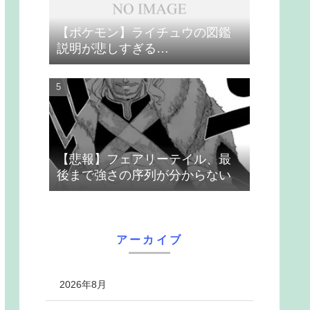
【ポケモン】ライチュウの図鑑
説明が悲しすぎる…
【悲報】フェアリーテイル、最
後まで強さの序列が分からない
アーカイブ
2026年8月