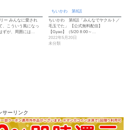
ちいかわ 第8話
リー みんなに愛され
ちいかわ 第8話「みんなでヤクルト／
て、こういう風になっ
毛玉でた」 【公式無料配信】
はずが、周囲には…
【Gyao】（5/20 8:00～…
2022年5月20日
未分類
ンサーリンク