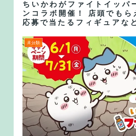
ちいかわがファイトイッパー
ンコラボ開催！ 店頭でも
応募で当たるフィギュアな
未分類