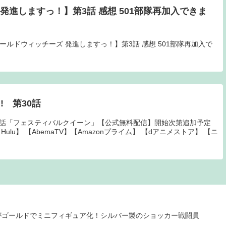
発進しますっ！】第3話 感想 501部隊再加入できま
【ワールドウィッチーズ 発進しますっ！】第3話 感想 501部隊再加入で
! 第30話
30話「フェスティバルクイーン」【公式無料配信】開始次第追加予定
Hulu】 【AbemaTV】【Amazonプライム】 【dアニメストア】 【ニ
号がゴールドでミニフィギュア化！シルバー製のショッカー戦闘員