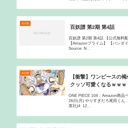
未分類
百妖譜 第2期 第4話
百妖譜 第2期 第4話 【公式無料配
【Amazonプライム】 【バンダイ
Source: N...
未分類
【衝撃】ワンピースの褐
クッソ可愛くなるｗｗｗ
ONE PIECE 104：Amazo
26日(月) やりすぎだろ尾田くん
英社)4: 12...