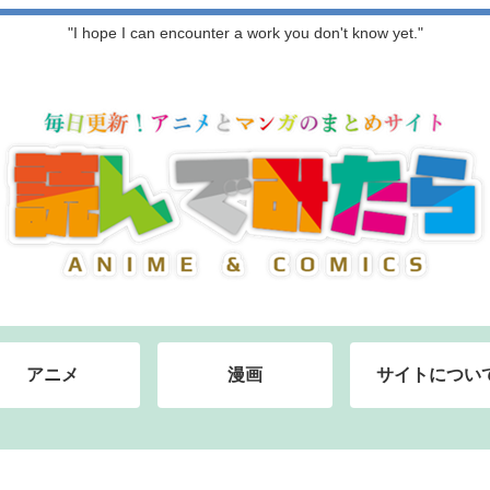
"I hope I can encounter a work you don't know yet."
アニメ
漫画
サイトについ