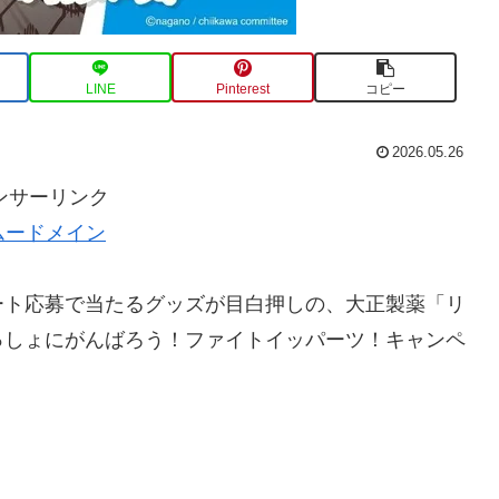
LINE
Pinterest
コピー
2026.05.26
ンサーリンク
ムードメイン
ート応募で当たるグッズが目白押しの、大正製薬「リ
っしょにがんばろう！ファイトイッパーツ！キャンペ