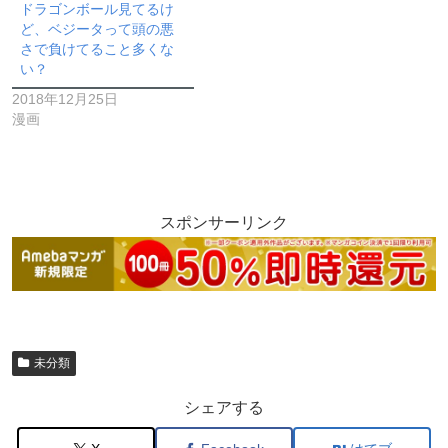
ドラゴンボール見てるけ
ど、ベジータって頭の悪
さで負けてること多くな
い？
2018年12月25日
漫画
スポンサーリンク
未分類
シェアする