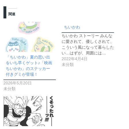
関連
ちいかわ
ちいかわ ストーリー みんな
に愛されて、優しくされて、
こういう風になって暮らした
い…はずが、周囲には…
「ちいかわ」夏の思い出
2022年4月4日
をいち早くゲット♪「映画
未分類
ちいかわ」のステッカー
付きグミが登場！
2026年5月20日
未分類