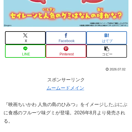
X
Facebook
はてブ
LINE
Pinterest
コピー
2026.07.02
スポンサーリンク
ムームードメイン
『映画ちいかわ 人魚の島のひみつ』をイメージしたぷにぷ
に食感のフルーツ味グミが登場。2026年8月より発売され
る。