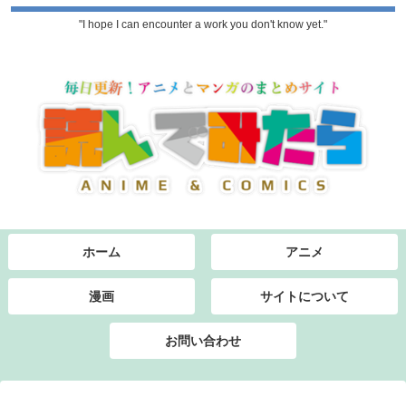
"I hope I can encounter a work you don't know yet."
ホーム
アニメ
漫画
サイトについて
お問い合わせ