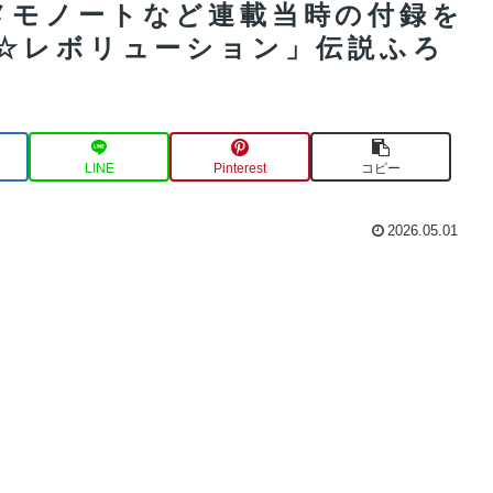
メモノートなど連載当時の付録を
ん☆レボリューション」伝説ふろ
LINE
Pinterest
コピー
2026.05.01