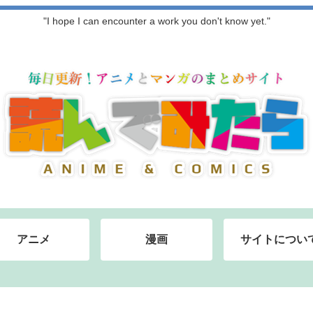
"I hope I can encounter a work you don't know yet."
アニメ
漫画
サイトについ