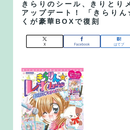
きらりのシール、きりとり
アップデート！ 「きらり
くが豪華BOXで復刻
X
Facebook
はてブ