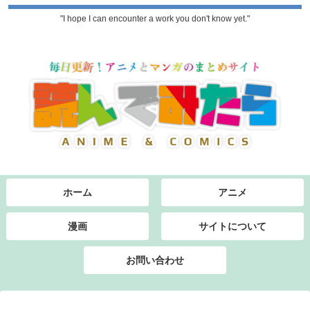
"I hope I can encounter a work you don't know yet."
ホーム
アニメ
漫画
サイトについて
お問い合わせ