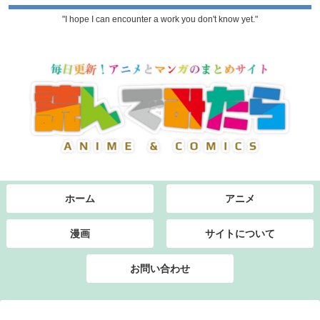
"I hope I can encounter a work you don't know yet."
ホーム
アニメ
漫画
サイトについて
お問い合わせ