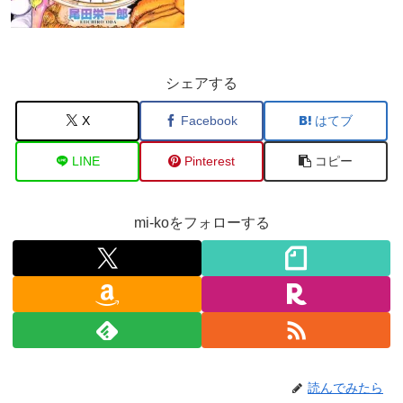
シェアする
X
Facebook
はてブ
LINE
Pinterest
コピー
mi-koをフォローする
読んでみたら