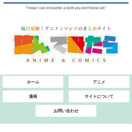
"I hope I can encounter a work you don't know yet."
ホーム
アニメ
漫画
サイトについて
お問い合わせ