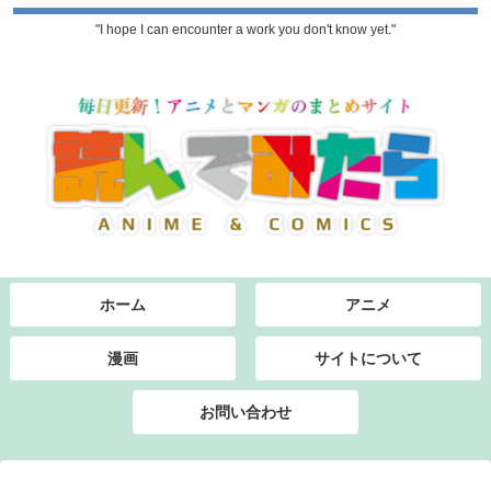
"I hope I can encounter a work you don't know yet."
ホーム
アニメ
漫画
サイトについて
お問い合わせ