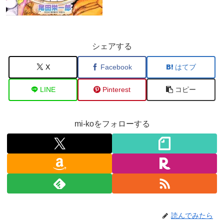
シェアする
X
Facebook
はてブ
LINE
Pinterest
コピー
mi-koをフォローする
読んでみたら