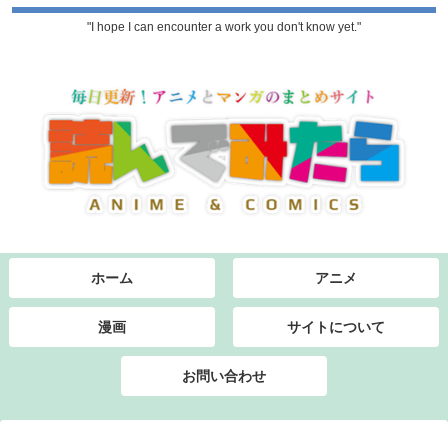
"I hope I can encounter a work you don't know yet."
ホーム
アニメ
漫画
サイトについて
お問い合わせ