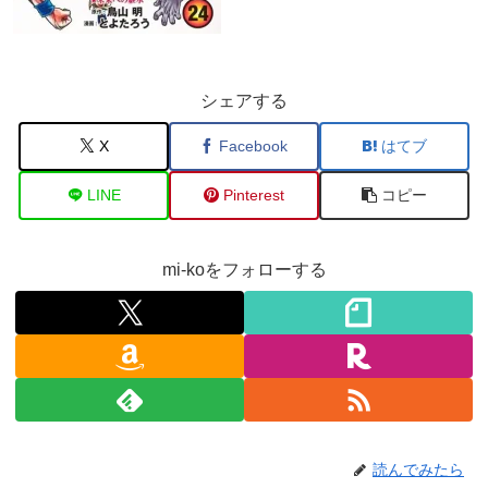
シェアする
X
Facebook
はてブ
LINE
Pinterest
コピー
mi-koをフォローする
読んでみたら