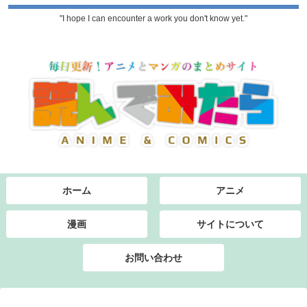
"I hope I can encounter a work you don't know yet."
ホーム
アニメ
漫画
サイトについて
お問い合わせ