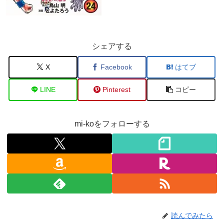
シェアする
X
Facebook
はてブ
LINE
Pinterest
コピー
mi-koをフォローする
読んでみたら