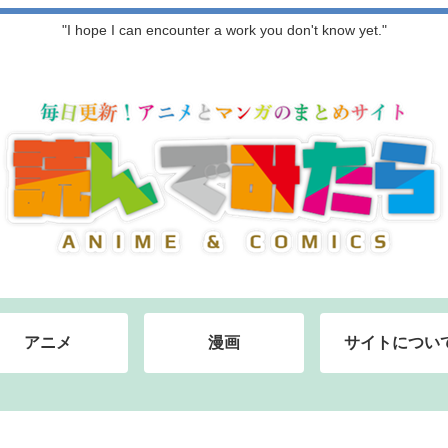
"I hope I can encounter a work you don't know yet."
アニメ
漫画
サイトについ