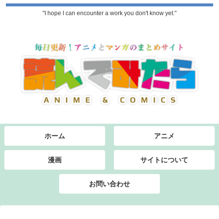
"I hope I can encounter a work you don't know yet."
ホーム
アニメ
漫画
サイトについて
お問い合わせ