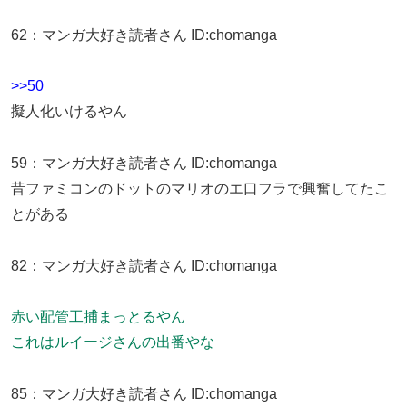
62
：
マンガ大好き読者さん
ID:chomanga
>>50
擬人化いけるやん
59
：
マンガ大好き読者さん
ID:chomanga
昔ファミコンのドットのマリオのエ口フラで興奮してたこ
とがある
82
：
マンガ大好き読者さん
ID:chomanga
赤い配管工捕まっとるやん
これはルイージさんの出番やな
85
：
マンガ大好き読者さん
ID:chomanga