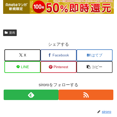
漫画
シェアする
X
Facebook
はてブ
LINE
Pinterest
コピー
siroroをフォローする
siroro