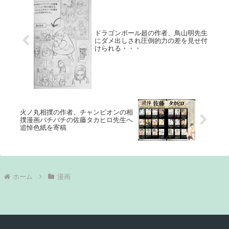
ドラゴンボール超の作者、鳥山明先生
にダメ出しされ圧倒的力の差を見せ付
けられる・・・
火ノ丸相撲の作者、チャンピオンの相
撲漫画バチバチの佐藤タカヒロ先生へ
追悼色紙を寄稿
ホーム
漫画