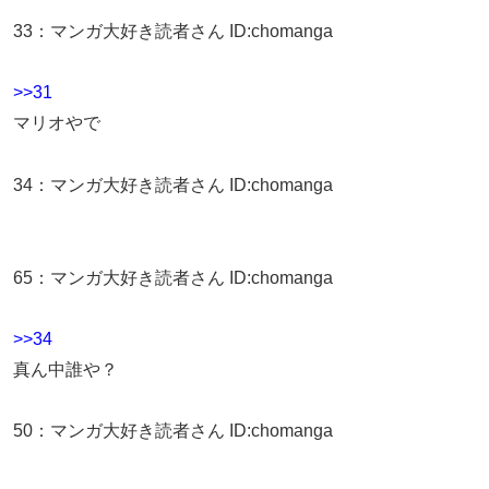
33
：
マンガ大好き読者さん
ID:chomanga
>>31
マリオやで
34
：
マンガ大好き読者さん
ID:chomanga
65
：
マンガ大好き読者さん
ID:chomanga
>>34
真ん中誰や？
50
：
マンガ大好き読者さん
ID:chomanga