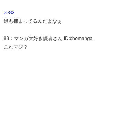
>>82
緑も捕まってるんだよなぁ
88
：
マンガ大好き読者さん
ID:chomanga
これマジ？