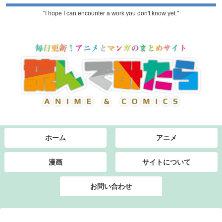
"I hope I can encounter a work you don't know yet."
ホーム
アニメ
漫画
サイトについて
お問い合わせ