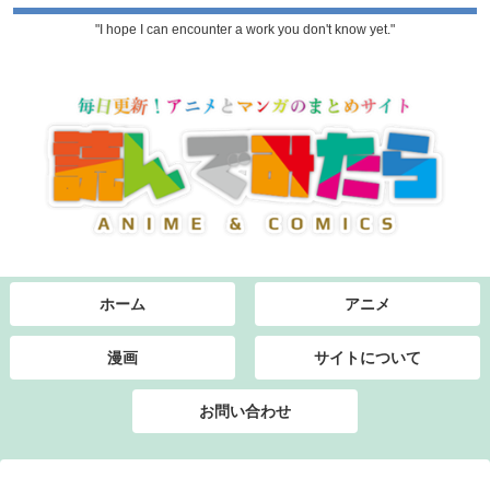
"I hope I can encounter a work you don't know yet."
ホーム
アニメ
漫画
サイトについて
お問い合わせ