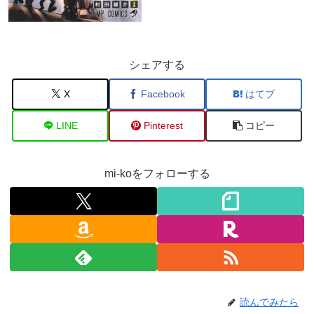
シェアする
X
Facebook
はてブ
LINE
Pinterest
コピー
mi-koをフォローする
読んでみたら