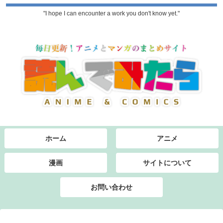
"I hope I can encounter a work you don't know yet."
ホーム
アニメ
漫画
サイトについて
お問い合わせ